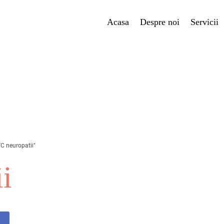
Acasa
Despre noi
Servicii
TC neuropatii"
i