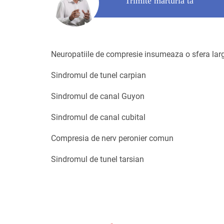
Trimite marturia ta
Neuropatiile de compresie insumeaza o sfera larga
Sindromul de tunel carpian
Sindromul de canal Guyon
Sindromul de canal cubital
Compresia de nerv peronier comun
Sindromul de tunel tarsian