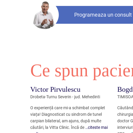
Programeaza un consult
Ce spun pacie
Victor Pirvulescu
Bogd
Drobeta-Turnu Severin - jud. Mehedinti
TIMISOAR
O experiență care mi-a schimbat complet
Căutând 
viața! Diagnosticat cu sindrom de tunel
chirurgi
carpian bilateral, am ajuns, după multe
doctor G
căutări, la Vitta Clinic. Încă de
…citeste mai
interviur