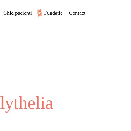
Ghid pacienti
Fundatie
Contact
ythelia