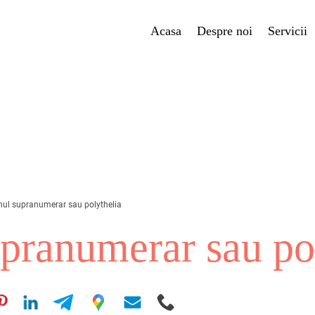
Acasa
Despre noi
Servicii
ul supranumerar sau polythelia
ranumerar sau pol