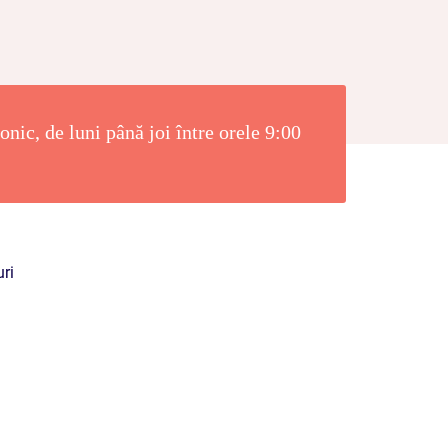
nic, de luni până joi între orele 9:00
ri