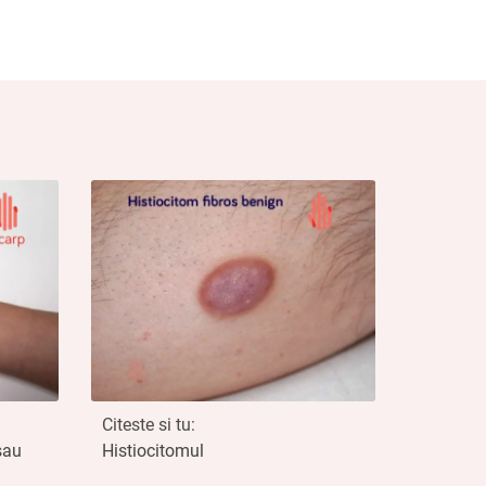
Citeste si tu:
sau
Histiocitomul