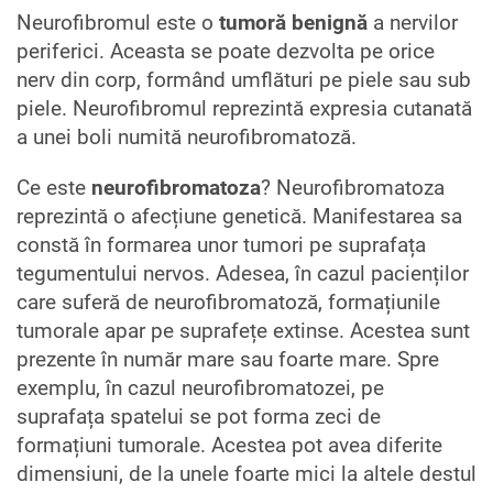
Neurofibromul este o
tumoră benignă
a nervilor
periferici. Aceasta se poate dezvolta pe orice
nerv din corp, formând umflături pe piele sau sub
piele. Neurofibromul reprezintă expresia cutanată
a unei boli numită neurofibromatoză.
Ce este
neurofibromatoza
? Neurofibromatoza
reprezintă o afecțiune genetică. Manifestarea sa
constă în formarea unor tumori pe suprafața
tegumentului nervos. Adesea, în cazul pacienților
care suferă de neurofibromatoză, formațiunile
tumorale apar pe suprafețe extinse. Acestea sunt
prezente în număr mare sau foarte mare. Spre
exemplu, în cazul neurofibromatozei, pe
suprafața spatelui se pot forma zeci de
formațiuni tumorale. Acestea pot avea diferite
dimensiuni, de la unele foarte mici la altele destul