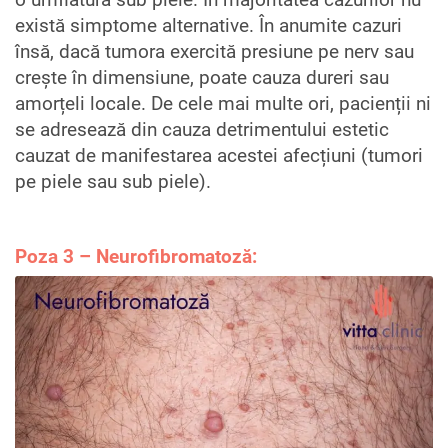
există simptome alternative. În anumite cazuri
însă, dacă tumora exercită presiune pe nerv sau
crește în dimensiune, poate cauza dureri sau
amorțeli locale. De cele mai multe ori, pacienții ni
se adresează din cauza detrimentului estetic
cauzat de manifestarea acestei afecțiuni (tumori
pe piele sau sub piele).
Poza 3 – Neurofibromatoză: