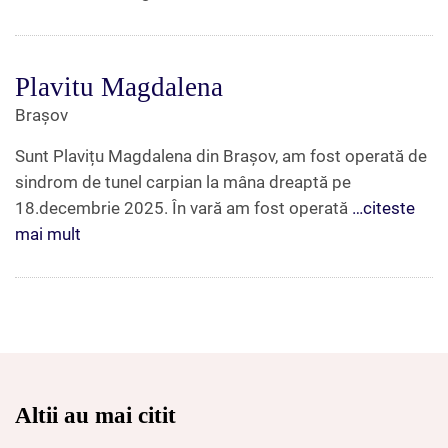
Plavitu Magdalena
Brașov
Sunt Plavițu Magdalena din Brașov, am fost operată de
sindrom de tunel carpian la mâna dreaptă pe
18.decembrie 2025. În vară am fost operată
…citeste
mai mult
Altii au mai citit