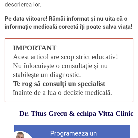
descrierea lor.
Pe data viitoare! Rămâi informat și nu uita că o
informație medicală corectă îți poate salva viața!
IMPORTANT
Acest articol are scop strict educativ!
Nu înlocuiește o consultație și nu
stabilește un diagnostic.
Te rog să consulți un specialist
înainte de a lua o decizie medicală.
Dr. Titus Grecu
&
echipa Vitta Clinic
Programeaza un