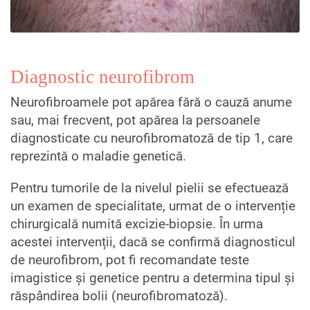
Diagnostic neurofibrom
Neurofibroamele pot apărea fără o cauză anume
sau, mai frecvent, pot apărea la persoanele
diagnosticate cu neurofibromatoză de tip 1, care
reprezintă o maladie genetică.
Pentru tumorile de la nivelul pielii se efectuează
un examen de specialitate, urmat de o intervenție
chirurgicală numită excizie-biopsie. În urma
acestei intervenții, dacă se confirmă diagnosticul
de neurofibrom, pot fi recomandate teste
imagistice și genetice pentru a determina tipul și
răspândirea bolii (neurofibromatoză).