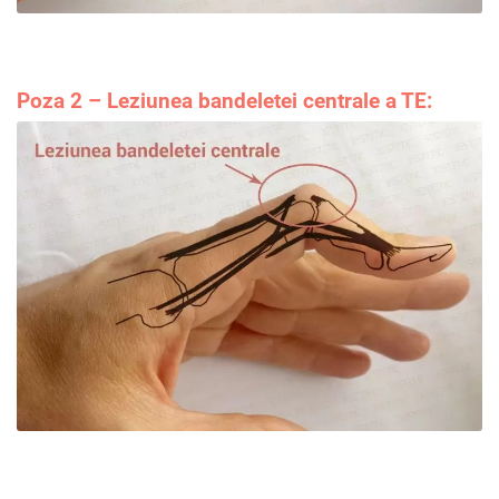
Poza 2 – Lezi
unea bandel
etei centrale a TE: