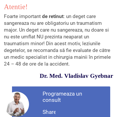
Atentie!
Foarte important
de retinut
: un deget care
sangereaza nu are obligatoriu un traumatism
major. Un deget care nu sangereaza, nu doare si
nu este umflat NU prezinta neaparat un
traumatism minor! Din acest motiv, leziunile
degetelor, se recomanda să fie evaluate de către
un medic specialist in chirurgia mainii în primele
24 – 48 de ore de la accident.
Dr. Med. Vladislav Gyebnar
Programeaza un
consult
Share