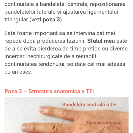
continuitate a bandeletei centrale, repozitionarea
bandeletelor laterale si ajustarea ligamentului
triangular (vezi
poza 3
).
Este foarte important sa se intervina cat mai
repede dupa producerea leziunii.
Sfatul meu
este
de a se evita pierderea de timp pretios cu diverse
incercari nechirurgicale de a restabili
continuitatea tendonului, soldate cel mai adesea
cu un esec.
Poza 3 – Structura anatomica a TE: