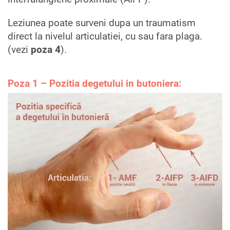
Leziunea poate surveni dupa un traumatism
direct la nivelul articulatiei, cu sau fara plaga.
(vezi
poza 4
).
Poza 1 – Pozitia deget
ului i
n butoniera: