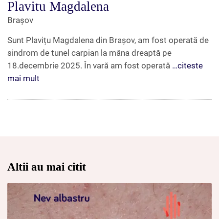
Plavitu Magdalena
Brașov
Sunt Plavițu Magdalena din Brașov, am fost operată de
sindrom de tunel carpian la mâna dreaptă pe
18.decembrie 2025. În vară am fost operată
…citeste
mai mult
Altii au mai citit