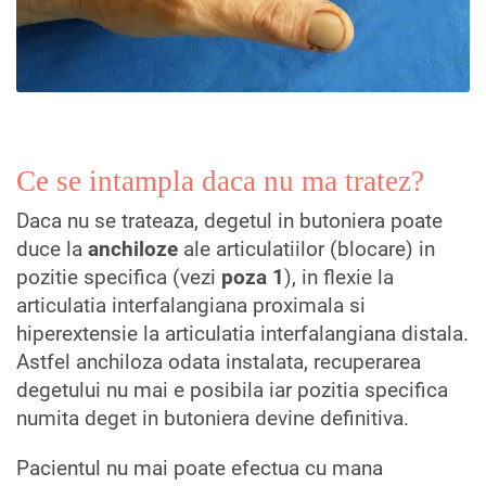
Ce se intampla daca nu ma tratez?
Daca nu se trateaza, degetul in butoniera poate
duce la
anchiloze
ale articulatiilor (blocare) in
pozitie specifica (vezi
poza 1
), in flexie la
articulatia interfalangiana proximala si
hiperextensie la articulatia interfalangiana distala.
Astfel anchiloza odata instalata, recuperarea
degetului nu mai e posibila iar pozitia specifica
numita deget in butoniera devine definitiva.
Pacientul nu mai poate efectua cu mana