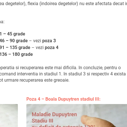
ea degetelor), flexia (indoirea degetelor) nu este afectata decat i
na:
1 – 45 grade
46 – 90 grade
– vezi
poza 3
91 – 135 grade
– vezi
poza 4
136 – 180 grade
peratia si recuperarea este mai dificila. In concluzie, pentru o
omand interventia in stadiul 1. In stadiul 3 si respectiv 4 exista
rept urmare recuperarea este greoaie.
Poza 4 – Boala Dupuytren stadiul III: