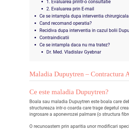
1. Evaluarea printr-o consultatie
2. Evaluarea prin E-mail
Ce se intampla dupa interventia chirurgicala
Cand recomand operatia?
Recidiva dupa interventia in cazul bolii D
Contraindicatii
Ce se intampla daca nu ma tratez?
Dr. Med. Vladislav Gyebnar
Maladia Dupuytren – Contractura 
Ce este maladia Dupuytren?
Boala sau maladia Dupuytren este boala care d
structureaza intr-o coarda care trage degetul cre
ingrosare a aponevrozei palmare (o structura fib
O recunoastem prin aparitia unor modificari specif