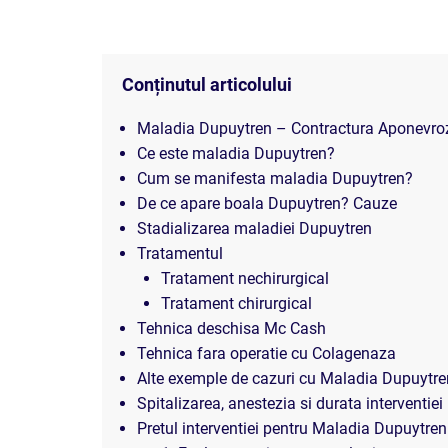
Conținutul articolului
Maladia Dupuytren – Contractura Aponevro
Ce este maladia Dupuytren?
Cum se manifesta maladia Dupuytren?
De ce apare boala Dupuytren? Cauze
Stadializarea maladiei Dupuytren
Tratamentul
Tratament nechirurgical
Tratament chirurgical
Tehnica deschisa Mc Cash
Tehnica fara operatie cu Colagenaza
Alte exemple de cazuri cu Maladia Dupuytre
Spitalizarea, anestezia si durata interventiei
Pretul interventiei pentru Maladia Dupuyt