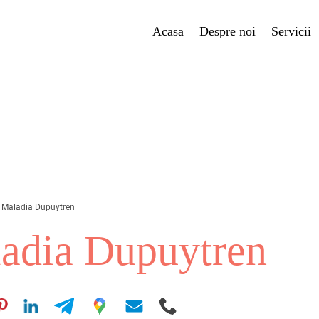
Acasa
Despre noi
Servicii
 Maladia Dupuytren
ladia Dupuytren