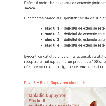
Deficitul mainii bolnave este de extensie (intinder
severe.
Clasificarea Maladiei Dupuytren facuta de Tubia
stadiul 1
– deficitul de extensie este
stadiul 2
– deficitul de extensie este
stadiul 3
– deficitul de extensie este
stadiul 4
– deficitul de extensie este
Evident, cu cat stadiul este mai avansat, ca atat o
recuperare mai rapida intr-un procent de 100%, rec
afectare articulara, cu ligamente retractate, si d
Poza 3 – Boala Dupuytren stadiul II: