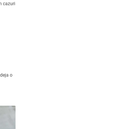
n cazuri
 deja o