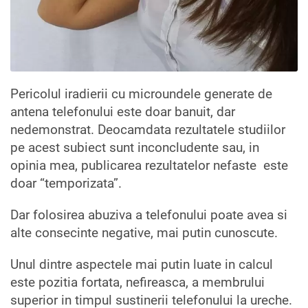
Pericolul iradierii cu microundele generate de
antena telefonului este doar banuit, dar
nedemonstrat. Deocamdata rezultatele studiilor
pe acest subiect sunt inconcludente sau, in
opinia mea, publicarea rezultatelor nefaste este
doar “temporizata”.
Dar folosirea abuziva a telefonului poate avea si
alte consecinte negative, mai putin cunoscute.
Unul dintre aspectele mai putin luate in calcul
este pozitia fortata, nefireasca, a membrului
superior in timpul sustinerii telefonului la ureche.