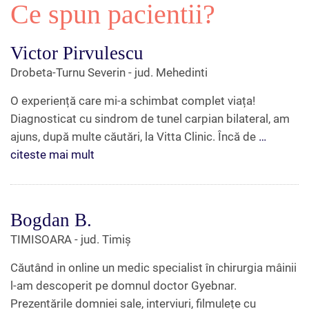
Ce spun pacientii?
Victor Pirvulescu
Drobeta-Turnu Severin - jud. Mehedinti
O experiență care mi-a schimbat complet viața!
Diagnosticat cu sindrom de tunel carpian bilateral, am
ajuns, după multe căutări, la Vitta Clinic. Încă de
…
citeste mai mult
Bogdan B.
TIMISOARA - jud. Timiș
Căutând in online un medic specialist în chirurgia mâinii
l-am descoperit pe domnul doctor Gyebnar.
Prezentările domniei sale, interviuri, filmulețe cu