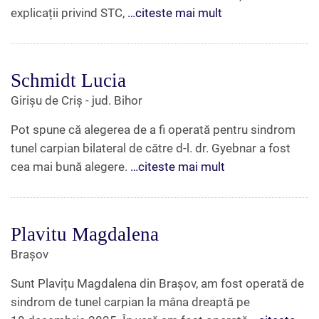
explicații privind STC,
…citeste mai mult
Schmidt Lucia
Girișu de Criș - jud. Bihor
Pot spune că alegerea de a fi operată pentru sindrom
tunel carpian bilateral de către d-l. dr. Gyebnar a fost
cea mai bună alegere.
…citeste mai mult
Plavitu Magdalena
Brașov
Sunt Plavițu Magdalena din Brașov, am fost operată de
sindrom de tunel carpian la mâna dreaptă pe