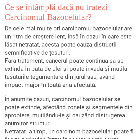
Ce se întâmplă dacă nu tratezi
Carcinomul Bazocelular?
De cele mai multe ori carcinomul bazocelular are
un ritm de creștere lent, însă în cazul în care este
lăsat netratat, acesta poate cauza distrucții
semnificative de țesuturi.
Fără tratament, cancerul poate continua să se
extindă în pată de ulei și poate invada și mutila
țesuturile tegumentare din jurul său, având
impact major în toată aria afectată.
În anumite cazuri, carcinomul bazocelular se
poate extinde, afectând zonele și segmentele din
apropiere, mutilându-le și cauzând distrugerea
anumitor structuri.
Netratat la timp, un carcinom bazocelular poate fi