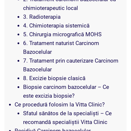
chimioterapeutic local
3. Radioterapia
4. Chimioterapia sistemică
5. Chirurgia micrografică MOHS
6. Tratament naturist Carcinom
Bazocelular
7. Tratament prin cauterizare Carcinom
Bazocelular
8. Excizie biopsie clasică
Biopsie carcinom bazocelular – Ce
este excizia biopsie?
Ce procedură folosim la Vitta Clinic?
Sfatul sănătos de la specialiști – Ce
recomandă specialiștii Vitta Clinic
Recidivă Carcinom bazocelular