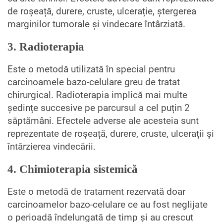
de roșeață, durere, cruste, ulcerație, ștergerea
marginilor tumorale și vindecare întârziată.
3. Radioterapia
Este o metodă utilizată în special pentru
carcinoamele bazo-celulare greu de tratat
chirurgical. Radioterapia implică mai multe
ședințe succesive pe parcursul a cel puțin 2
săptămâni. Efectele adverse ale acesteia sunt
reprezentate de roșeață, durere, cruste, ulcerații și
întârzierea vindecării.
4. Chimioterapia sistemică
Este o metodă de tratament rezervată doar
carcinoamelor bazo-celulare ce au fost neglijate
o perioadă îndelungată de timp și au crescut