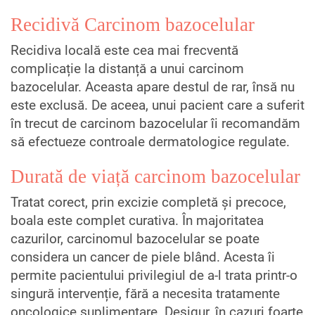
Recidivă Carcinom bazocelular
Recidiva locală este cea mai frecventă
complicație la distanță a unui carcinom
bazocelular. Aceasta apare destul de rar, însă nu
este exclusă. De aceea, unui pacient care a suferit
în trecut de carcinom bazocelular îi recomandăm
să efectueze controale dermatologice regulate.
Durată de viață carcinom bazocelular
Tratat corect, prin excizie completă și precoce,
boala este complet curativa. În majoritatea
cazurilor, carcinomul bazocelular se poate
considera un cancer de piele blând. Acesta îi
permite pacientului privilegiul de a-l trata printr-o
singură intervenție, fără a necesita tratamente
oncologice suplimentare. Desigur, în cazuri foarte