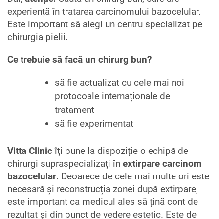
experiență în tratarea carcinomului bazocelular.
Este important să alegi un centru specializat pe
chirurgia pielii.
Ce trebuie să facă un chirurg bun?
să fie actualizat cu cele mai noi
protocoale internaționale de
tratament
să fie experimentat
Vitta Clinic
îți pune la dispoziție o echipă de
chirurgi supraspecializați în
extirpare carcinom
bazocelular
. Deoarece de cele mai multe ori este
necesară și reconstrucția zonei după extirpare,
este important ca medicul ales să țină cont de
rezultat și din punct de vedere estetic. Este de