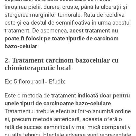
înroșirea pielii, durere, cruste, până la ulcerații și
ștergerea marginilor tumorale. Rata de recidivă
este și ea destul de semnificativă în urma acestui
tratament. De asemenea,
acest tratament nu
poate fi folosit pe toate tipurile de carcinom
bazo-celular
.
2. Tratament carcinom bazocelular cu
chimioterapeutic local
Ex: 5-florouracil= Efudix
Este o metodă de tratament
indicată doar pentru
unele tipuri de carcinoame bazo-celulare
.
Tratamentul trebuie efectuat într-o anumită ordine
și, precum metoda anterioară, aceasta oferă o
rată de succes semnificativ mai mică comparativ
cu alte tehnici. Efectele adverse sunt reprezentate