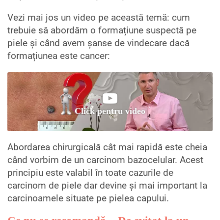
Vezi mai jos un video pe această temă: cum
trebuie să abordăm o formațiune suspectă pe
piele și când avem șanse de vindecare dacă
formațiunea este cancer:
Click pentru video
Abordarea chirurgicală cât mai rapidă este cheia
când vorbim de un carcinom bazocelular. Acest
principiu este valabil în toate cazurile de
carcinom de piele dar devine și mai important la
carcinoamele situate pe pielea capului.