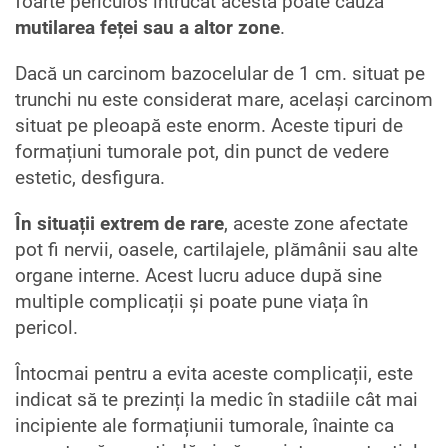
foarte periculos întrucât acesta poate cauza
mutilarea feței sau a altor zone
.
Dacă un carcinom bazocelular de 1 cm. situat pe
trunchi nu este considerat mare, același carcinom
situat pe pleoapă este enorm. Aceste tipuri de
formațiuni tumorale pot, din punct de vedere
estetic, desfigura.
În situații extrem de rare
, aceste zone afectate
pot fi nervii, oasele, cartilajele, plămânii sau alte
organe interne. Acest lucru aduce după sine
multiple complicații și poate pune viața în
pericol.
Întocmai pentru a evita aceste complicații, este
indicat să te prezinți la medic în stadiile cât mai
incipiente ale formațiunii tumorale, înainte ca