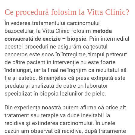
Ce procedură folosim la Vitta Clinic?
În vederea tratamentului carcinomului
bazocelular, la Vitta Clinic folosim
metoda
consacrată de excizie – biopsie
. Prin intermediul
acestei proceduri ne asigurăm că țesutul
canceros este scos în întregime, timpul petrecut
de către pacient în intervenție nu este foarte
îndelungat, iar la final ne îngrijim ca rezultatul să
fie și estetic. Bineînțeles că piesa extirpată este
predată și analizată de către un laborator
specializat în biopsia leziunilor de piele.
Din experiența noastră putem afirma că orice alt
tratament sau terapie va duce inevitabil la
recidiva și extinderea carcinomului. În unele
cazuri am observat că recidiva, după tratamente