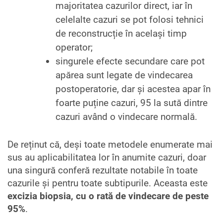
majoritatea cazurilor direct, iar în
celelalte cazuri se pot folosi tehnici
de reconstrucție în același timp
operator;
singurele efecte secundare care pot
apărea sunt legate de vindecarea
postoperatorie, dar și acestea apar în
foarte puține cazuri, 95 la sută dintre
cazuri având o vindecare normală.
De reținut că, deși toate metodele enumerate mai
sus au aplicabilitatea lor în anumite cazuri, doar
una singură conferă rezultate notabile în toate
cazurile și pentru toate subtipurile. Aceasta este
excizia biopsia, cu o rată de vindecare de peste
95%
.