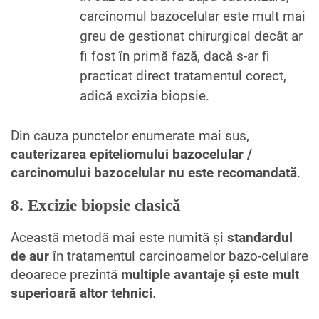
carcinomul bazocelular este mult mai
greu de gestionat chirurgical decât ar
fi fost în primă fază, dacă s-ar fi
practicat direct tratamentul corect,
adică excizia biopsie.
Din cauza punctelor enumerate mai sus,
cauterizarea epiteliomului bazocelular /
carcinomului bazocelular nu este recomandată
.
8. Excizie biopsie clasică
Această metodă mai este numită și
standardul
de aur
în tratamentul carcinoamelor bazo-celulare
deoarece prezintă
multiple avantaje și este mult
superioară altor tehnici
.