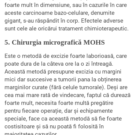
foarte mult în dimensiune, sau în cazurile în care
aceste carcinoame bazo-celulare, denumite
gigant, s-au răspândit în corp. Efectele adverse
sunt cele ale oricărui tratament chimioterapeutic.
5. Chirurgia micrografică MOHS
Este o metodă de excizie foarte laborioasă, care
poate dura de la câteva ore la o zi întreagă.
Această metodă presupune excizia cu margini
mici dar succesive a tumorii pana la obținerea
marginilor curate (fără celule tumorale). Deși are
cea mai mare rată de vindecare, faptul că durează
foarte mult, necesita foarte multă pregătire
pentru fiecare operație, dar și echipamente
speciale, face ca această metodă să fie foarte
costisitoare și să nu poată fi folosită în
majoritatea cazurilor.