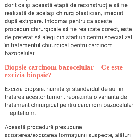
dorit ca și această etapă de reconstrucție să fie
realizată de același chirurg plastician, imediat
după extirpare. Întocmai pentru ca aceste
proceduri chirurgicale să fie realizate corect, este
de preferat să alegi din start un centru specializat
în tratamentul chirurgical pentru carcinom
bazocelular.
Biopsie carcinom bazocelular – Ce este
excizia biopsie?
Excizia biopsie, numită și standardul de aur în
tratarea acestor tumori, reprezintă o variantă de
tratament chirurgical pentru carcinom bazocelular
– epiteliom.
Această procedură presupune
scoaterea/excizarea formațiunii suspecte, alături