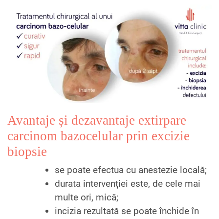
Avantaje și dezavantaje extirpare
carcinom bazocelular prin excizie
biopsie
se poate efectua cu anestezie locală;
durata intervenției este, de cele mai
multe ori, mică;
incizia rezultată se poate închide în