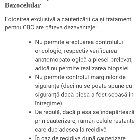
Bazocelular
Folosirea exclusivă a cauterizării ca și tratament
pentru CBC are câteva dezavantaje:
Nu permite efectuarea controlului
oncologic, respectiv verificarea
anatomopatologică a piesei prelevat,
adică nu permite realizarea biopsiei
Nu permite controlul marginilor de
siguranță (deci nu se poate spune cu
siguranță dacă piesa a fost scoasă în
întregime)
De regulă, dacă piesa se îndepărtează
prin cauterizare, rămân celule restante
care duc adesea la recidivă
În caz de recidiva după cauterizare,