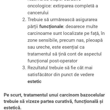
oncologice: extirparea completă a
cancerului
Trebuie să urmărească asigurarea
părții
funcționale
: deoarece multe
carcinoame sunt localizate pe față, în
zone sensibile, precum nas, pleoapă
sau ureche, este esențial ca
tratamentul să țină cont de aspectul
funcțional post-operator
Rezultatul trebuie să fie cât mai
satisfăcător din punct de vedere
estetic
Pe scurt, tratamentul unui carcinom bazocelular
trebuie să vizeze partea curativă, funcțională și
estetică.