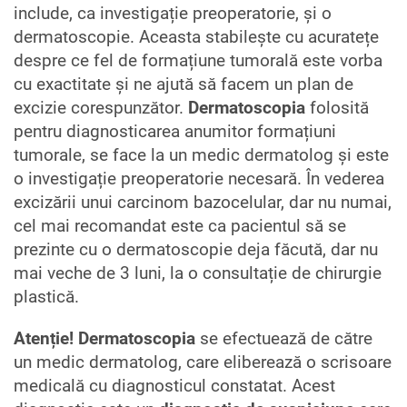
include, ca investigație preoperatorie, și o
dermatoscopie. Aceasta stabilește cu acuratețe
despre ce fel de formațiune tumorală este vorba
cu exactitate și ne ajută să facem un plan de
excizie corespunzător.
Dermatoscopia
folosită
pentru diagnosticarea anumitor formațiuni
tumorale, se face la un medic dermatolog și este
o investigație preoperatorie necesară. În vederea
excizării unui carcinom bazocelular, dar nu numai,
cel mai recomandat este ca pacientul să se
prezinte cu o dermatoscopie deja făcută, dar nu
mai veche de 3 luni, la o consultație de chirurgie
plastică.
Atenție! Dermatoscopia
se efectuează de către
un medic dermatolog, care eliberează o scrisoare
medicală cu diagnosticul constatat. Acest