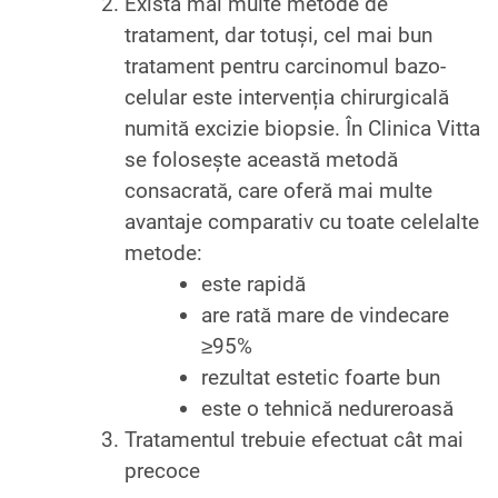
Există mai multe metode de
tratament, dar totuși, cel mai bun
tratament pentru carcinomul bazo-
celular este intervenția chirurgicală
numită excizie biopsie. În Clinica Vitta
se folosește această metodă
consacrată, care oferă mai multe
avantaje comparativ cu toate celelalte
metode:
este rapidă
are rată mare de vindecare
≥95%
rezultat estetic foarte bun
este o tehnică nedureroasă
Tratamentul trebuie efectuat cât mai
precoce