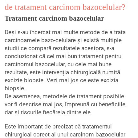
de tratament carcinom bazocelular?
Tratament carcinom bazocelular
Deși s-au încercat mai multe metode de a trata
carcinoamele bazo-celulare și există multiple
studii ce compară rezultatele acestora, s-a
concluzionat că cel mai bun tratament pentru
carcinomul bazocelular, cu cele mai bune
rezultate, este intervenția chirurgicală numită
excizie biopsie. Vezi mai jos ce este excizia
biopsie.
De asemenea, metodele de tratament posibile
vor fi descrise mai jos, împreună cu beneficiile,
dar și riscurile fiecăreia dintre ele.
Este important de precizat că tratamentul
chirurgical corect al unui carcinom bazocelular