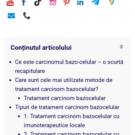
Conținutul articolului
Ce este carcinomul bazo-celular – o scurtă
recapitulare
Care sunt cele mai utilizate metode de
tratament carcinom bazocelular?
Tratament carcinom bazocelular
Tipuri de tratament carcinom bazocelular
1. Tratament carcinom bazocelular cu
imunoterapeutice locale
2. Tratament carcinom bazocelular cu