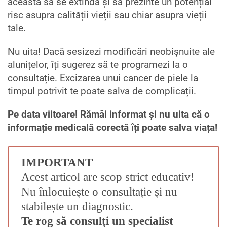
aceasta să se extindă și să prezinte un potențial
risc asupra calității vieții sau chiar asupra vieții
tale.
Nu uita! Dacă sesizezi modificări neobișnuite ale
alunițelor, îți sugerez să te programezi la o
consultație. Excizarea unui cancer de piele la
timpul potrivit te poate salva de complicații.
Pe data viitoare! Rămâi informat și nu uita că o
informație medicală corectă îți poate salva viața!
IMPORTANT
Acest articol are scop strict educativ!
Nu înlocuiește o consultație și nu
stabilește un diagnostic.
Te rog să consulți un specialist