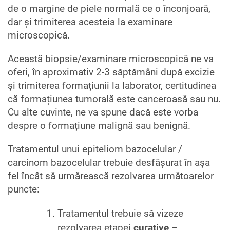
de o margine de piele normală ce o înconjoară,
dar și trimiterea acesteia la examinare
microscopică.
Această biopsie/examinare microscopică ne va
oferi, în aproximativ 2-3 săptămâni după excizie
și trimiterea formațiunii la laborator, certitudinea
că formațiunea tumorală este canceroasă sau nu.
Cu alte cuvinte, ne va spune dacă este vorba
despre o formațiune malignă sau benignă.
Tratamentul unui epiteliom bazocelular /
carcinom bazocelular trebuie desfășurat în așa
fel încât să urmărească rezolvarea următoarelor
puncte:
Tratamentul trebuie să vizeze
rezolvarea etapei
curative
–