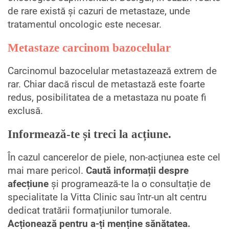
de rare există și cazuri de metastaze, unde
tratamentul oncologic este necesar.
Metastaze carcinom bazocelular
Carcinomul bazocelular metastazează extrem de
rar. Chiar dacă riscul de metastază este foarte
redus, posibilitatea de a metastaza nu poate fi
exclusă.
Informează-te și treci la acțiune.
În cazul cancerelor de piele, non-acțiunea este cel
mai mare pericol.
Caută informații despre
afecțiune
și programează-te la o consultație de
specialitate la Vitta Clinic sau într-un alt centru
dedicat tratării formațiunilor tumorale.
Acționează pentru a-ți menține sănătatea.