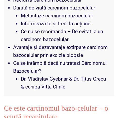
Durată de viață carcinom bazocelular
Metastaze carcinom bazocelular
Informează-te și treci la acțiune.
Ce nu se recomandă – De evitat la un
carcinom bazocelular
Avantaje și dezavantaje extirpare carcinom
bazocelular prin excizie biopsie
Ce se întâmplă dacă nu tratezi Carcinomul
Bazocelular?
Dr. Vladislav Gyebnar & Dr. Titus Grecu
& echipa Vitta Clinic
Ce este carcinomul bazo-celular – o
scurtă recapitulare