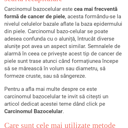
Carcinomul bazocelular este
cea mai frecventă
formă de cancer de piele
, acesta formându-se la
nivelul celulelor bazale aflate la baza epidermului
din piele. Carcinomul bazo-celular se poate
adesea confunda cu o aluniță, întrucât diverse
alunițe pot avea un aspect similar. Semnalele de
alarmă în ceea ce privește acest tip de cancer de
piele sunt trase atunci când formațiunea începe
să se mărească în volum sau diametru, să
formeze cruste, sau să sângereze.
Pentru a afla mai multe despre ce este
carcinomul bazocelular te invit să citești un
articol dedicat acestei teme dând click pe
Carcinomul Bazocelular
.
Care sunt cele mai utilizate metode