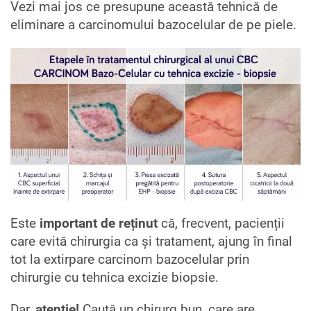
Vezi mai jos ce presupune această tehnică de
eliminare a carcinomului bazocelular de pe piele.
Este
important de reținut
că, frecvent, pacienții
care evită chirurgia ca și tratament, ajung în final
tot la extirpare carcinom bazocelular prin
chirurgie cu tehnica excizie biopsie.
Dar,
atenție!
Caută un chirurg bun, care are